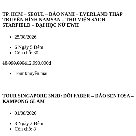
TP. HCM – SEOUL – ĐẢO NAMI – EVERLAND THÁP
TRUYỀN HÌNH NAMSAN – THƯ VIỆN SÁCH
STARFIELD – ĐẠI HỌC NỮ EWH
25/08/2026
6 Ngày 5 Đêm
Còn chỗ: 30
18.990.000đ
12.990.000đ
Tour khuyến mãi
TOUR SINGAPORE 3N2Đ: ĐỒI FABER – ĐẢO SENTOSA –
KAMPONG GLAM
01/08/2026
3 Ngày 2 Đêm
Còn chỗ: 8