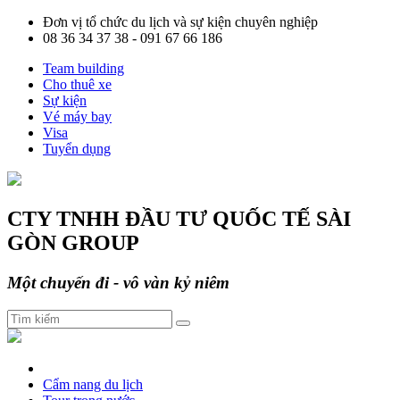
Skip
Đơn vị tổ chức du lịch và sự kiện chuyên nghiệp
to
08 36 34 37 38 - 091 67 66 186
content
Team building
Cho thuê xe
Sự kiện
Vé máy bay
Visa
Tuyển dụng
CTY TNHH ĐẦU TƯ QUỐC TẾ SÀI
GÒN GROUP
Một chuyến đi - vô vàn kỷ niêm
Cẩm nang du lịch