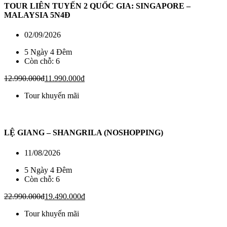
TOUR LIÊN TUYẾN 2 QUỐC GIA: SINGAPORE –
MALAYSIA 5N4Đ
02/09/2026
5 Ngày 4 Đêm
Còn chỗ: 6
12.990.000đ
11.990.000đ
Tour khuyến mãi
LỆ GIANG – SHANGRILA (NOSHOPPING)
11/08/2026
5 Ngày 4 Đêm
Còn chỗ: 6
22.990.000đ
19.490.000đ
Tour khuyến mãi