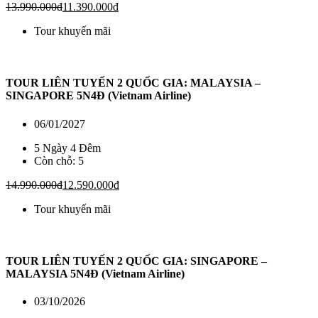
13.990.000đ
11.390.000đ
Tour khuyến mãi
TOUR LIÊN TUYẾN 2 QUỐC GIA: MALAYSIA –
SINGAPORE 5N4Đ (Vietnam Airline)
06/01/2027
5 Ngày 4 Đêm
Còn chỗ: 5
14.990.000đ
12.590.000đ
Tour khuyến mãi
TOUR LIÊN TUYẾN 2 QUỐC GIA: SINGAPORE –
MALAYSIA 5N4Đ (Vietnam Airline)
03/10/2026