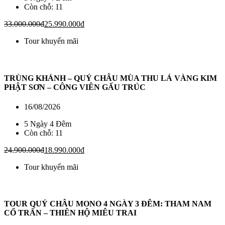
Còn chỗ: 11
33.000.000đ
25.990.000đ
Tour khuyến mãi
TRÙNG KHÁNH – QUÝ CHÂU MÙA THU LÁ VÀNG KIM
PHẬT SƠN – CÔNG VIÊN GẤU TRÚC
16/08/2026
5 Ngày 4 Đêm
Còn chỗ: 11
24.900.000đ
18.990.000đ
Tour khuyến mãi
TOUR QUÝ CHÂU MONO 4 NGÀY 3 ĐÊM: THAM NAM
CỔ TRẤN – THIÊN HỘ MIÊU TRAI