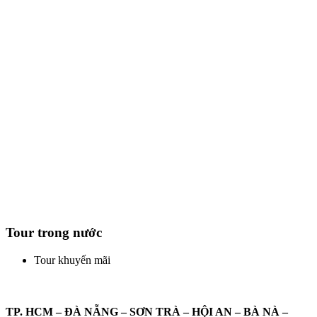
Tour trong nước
Tour khuyến mãi
TP. HCM – ĐÀ NẴNG – SƠN TRÀ – HỘI AN – BÀ NÀ –