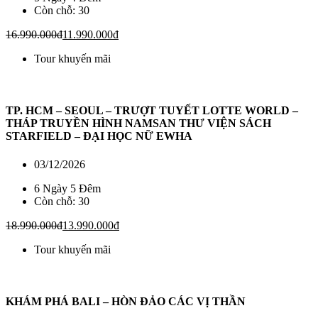
Còn chỗ: 30
16.990.000đ
11.990.000đ
Tour khuyến mãi
TP. HCM – SEOUL – TRƯỢT TUYẾT LOTTE WORLD –
THÁP TRUYỀN HÌNH NAMSAN THƯ VIỆN SÁCH
STARFIELD – ĐẠI HỌC NỮ EWHA
03/12/2026
6 Ngày 5 Đêm
Còn chỗ: 30
18.990.000đ
13.990.000đ
Tour khuyến mãi
KHÁM PHÁ BALI – HÒN ĐẢO CÁC VỊ THẦN