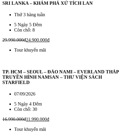
SRI LANKA – KHÁM PHÁ XỨ TÍCH LAN
Thứ 3 hàng tuần
5 Ngày 5 Đêm
Còn chỗ: 8
29.990.000đ
24.900.000đ
Tour khuyến mãi
TP. HCM – SEOUL – ĐẢO NAMI – EVERLAND THÁP
TRUYỀN HÌNH NAMSAN – THƯ VIỆN SÁCH
STARFIELD
07/09/2026
5 Ngày 4 Đêm
Còn chỗ: 30
16.990.000đ
11.990.000đ
Tour khuyến mãi