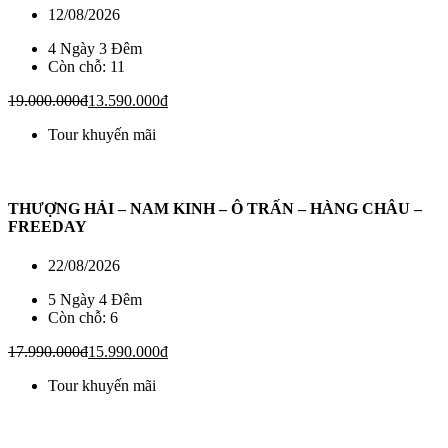
12/08/2026
4 Ngày 3 Đêm
Còn chỗ: 11
19.000.000đ
13.590.000đ
Tour khuyến mãi
THƯỢNG HẢI – NAM KINH – Ô TRẤN – HÀNG CHÂU –
FREEDAY
22/08/2026
5 Ngày 4 Đêm
Còn chỗ: 6
17.990.000đ
15.990.000đ
Tour khuyến mãi