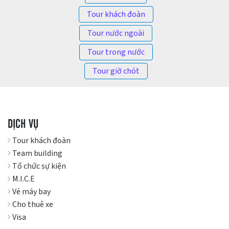
Tour khách đoàn
Tour nước ngoài
Tour trong nước
Tour giờ chót
DỊCH VỤ
Tour khách đoàn
Team building
Tổ chức sự kiện
M.I.C.E
Vé máy bay
Cho thuê xe
Visa