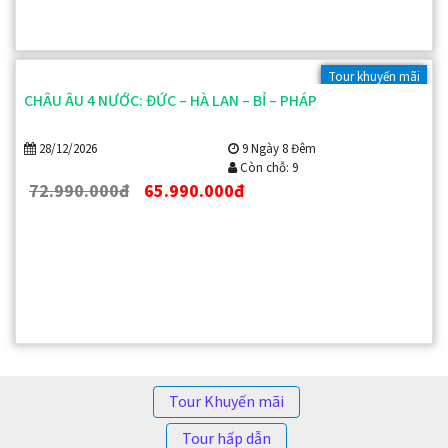
Tour khuyến mãi
CHÂU ÂU 4 NƯỚC: ĐỨC – HÀ LAN – BỈ – PHÁP
28/12/2026
9 Ngày 8 Đêm
Còn chỗ: 9
72.990.000đ
65.990.000đ
Tour Khuyến mãi
Tour hấp dẫn