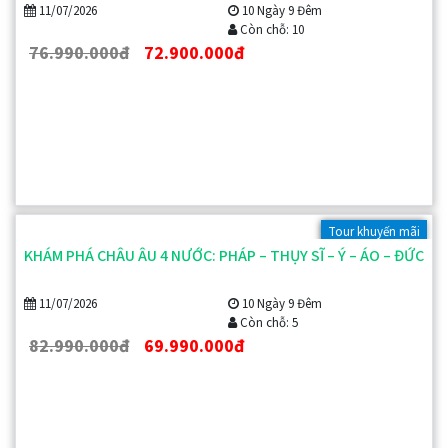
11/07/2026
10 Ngày 9 Đêm
Còn chỗ: 10
76.990.000đ
72.900.000đ
Tour khuyến mãi
KHÁM PHÁ CHÂU ÂU 4 NƯỚC: PHÁP – THỤY SĨ – Ý – ÁO – ĐỨC
11/07/2026
10 Ngày 9 Đêm
Còn chỗ: 5
82.990.000đ
69.990.000đ