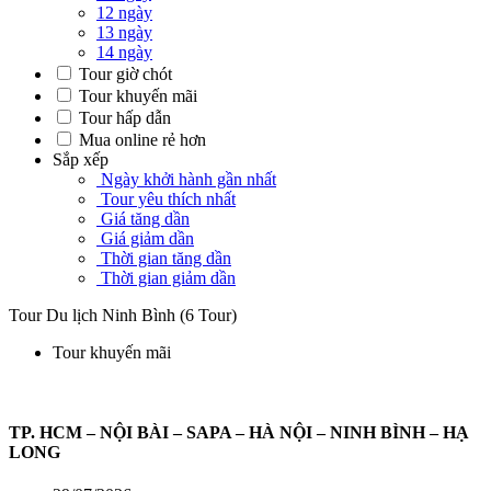
12 ngày
13 ngày
14 ngày
Tour giờ chót
Tour khuyến mãi
Tour hấp dẫn
Mua online rẻ hơn
Sắp xếp
Ngày khởi hành gần nhất
Tour yêu thích nhất
Giá tăng dần
Giá giảm dần
Thời gian tăng dần
Thời gian giảm dần
Tour Du lịch Ninh Bình (6 Tour)
Tour khuyến mãi
TP. HCM – NỘI BÀI – SAPA – HÀ NỘI – NINH BÌNH – HẠ
LONG