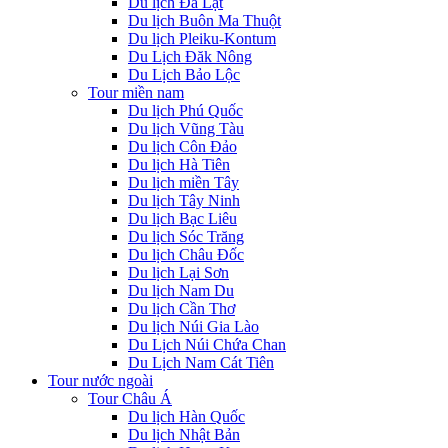
Du lịch Đà Lạt
Du lịch Buôn Ma Thuột
Du lịch Pleiku-Kontum
Du Lịch Đăk Nông
Du Lịch Bảo Lộc
Tour miền nam
Du lịch Phú Quốc
Du lịch Vũng Tàu
Du lịch Côn Đảo
Du lịch Hà Tiên
Du lịch miền Tây
Du lịch Tây Ninh
Du lịch Bạc Liêu
Du lịch Sóc Trăng
Du lịch Châu Đốc
Du lịch Lại Sơn
Du lịch Nam Du
Du lịch Cần Thơ
Du lịch Núi Gia Lào
Du Lịch Núi Chứa Chan
Du Lịch Nam Cát Tiên
Tour nước ngoài
Tour Châu Á
Du lịch Hàn Quốc
Du lịch Nhật Bản