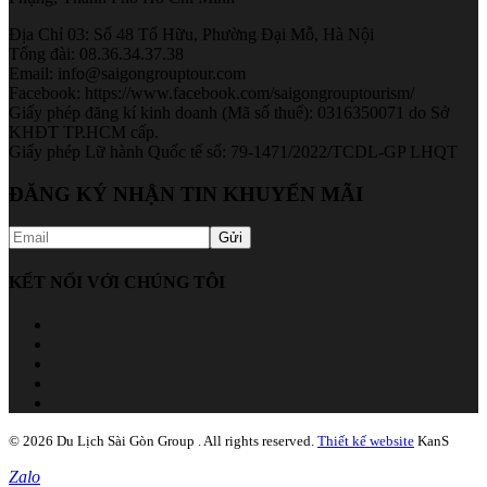
Địa Chỉ 03: Số 48 Tố Hữu, Phường Đại Mỗ, Hà Nội
Tổng đài: 08.36.34.37.38
Email: info@saigongrouptour.com
Facebook: https://www.facebook.com/saigongrouptourism/
Giấy phép đăng kí kinh doanh (Mã số thuế): 0316350071 do Sở
KHĐT TP.HCM cấp.
Giấy phép Lữ hành Quốc tế số: 79-1471/2022/TCDL-GP LHQT
ĐĂNG KÝ NHẬN TIN KHUYẾN MÃI
Gửi
KẾT NỐI VỚI CHÚNG TÔI
© 2026 Du Lịch Sài Gòn Group . All rights reserved.
Thiết kế website
KanS
Zalo