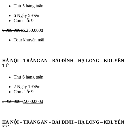
Thứ 5 hàng tuần
6 Ngày 5 Đêm
Còn chỗ: 9
6.999.000đ
6.250.000đ
Tour khuyến mãi
HÀ NỘI – TRÀNG AN – BÁI ĐÍNH – HẠ LONG – KDL YÊN
TỬ
Thứ 6 hàng tuần
2 Ngày 1 Đêm
Còn chỗ: 9
2.950.000đ
2.600.000đ
HÀ NỘI – TRÀNG AN – BÁI ĐÍNH – HẠ LONG – KDL YÊN