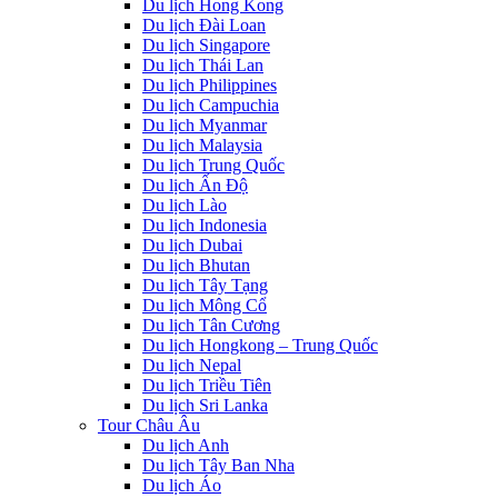
Du lịch Hong Kong
Du lịch Đài Loan
Du lịch Singapore
Du lịch Thái Lan
Du lịch Philippines
Du lịch Campuchia
Du lịch Myanmar
Du lịch Malaysia
Du lịch Trung Quốc
Du lịch Ấn Độ
Du lịch Lào
Du lịch Indonesia
Du lịch Dubai
Du lịch Bhutan
Du lịch Tây Tạng
Du lịch Mông Cổ
Du lịch Tân Cương
Du lịch Hongkong – Trung Quốc
Du lịch Nepal
Du lịch Triều Tiên
Du lịch Sri Lanka
Tour Châu Âu
Du lịch Anh
Du lịch Tây Ban Nha
Du lịch Áo