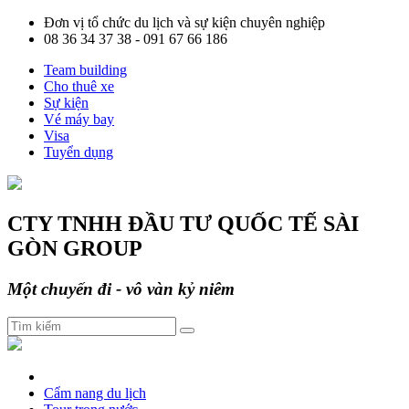
Skip
Đơn vị tổ chức du lịch và sự kiện chuyên nghiệp
to
08 36 34 37 38 - 091 67 66 186
content
Team building
Cho thuê xe
Sự kiện
Vé máy bay
Visa
Tuyển dụng
CTY TNHH ĐẦU TƯ QUỐC TẾ SÀI
GÒN GROUP
Một chuyến đi - vô vàn kỷ niêm
Cẩm nang du lịch