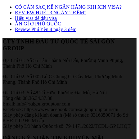
CÓ CẦN SAO KÊ NGÂN HÀNG KHI XIN VISA?
REVIEW HUẾ “3 NGÀY 2 ĐÊM”
Hiểu visa để đậu visa
ĂN GÌ Ở PHÚ QUỐC
Review Phú Yên 4 ngày 3 đêm
CTY TNHH ĐẦU TƯ QUỐC TẾ SÀI GÒN
GROUP
Địa Chỉ 01: Số 55 Tân Thành Nối Dài, Phường Minh Phụng,
Thành Phố Hồ Chí Minh
Địa Chỉ 02: Số 005 Lô C Chung Cư Cây Mai, Phường Minh
Phụng, Thành Phố Hồ Chí Minh
Địa Chỉ 03: Số 48 Tố Hữu, Phường Đại Mỗ, Hà Nội
Tổng đài: 08.36.34.37.38
Email: info@saigongrouptour.com
Facebook: https://www.facebook.com/saigongrouptourism/
Giấy phép đăng kí kinh doanh (Mã số thuế): 0316350071 do Sở
KHĐT TP.HCM cấp.
Giấy phép Lữ hành Quốc tế số: 79-1471/2022/TCDL-GP LHQT
ĐĂNG KÝ NHẬN TIN KHUYẾN MÃI