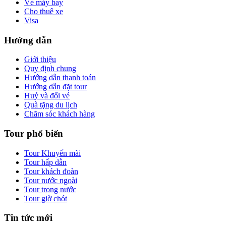
Vé máy bay
Cho thuê xe
Visa
Hướng dẫn
Giới thiệu
Quy định chung
Hướng dẫn thanh toán
Hướng dẫn đặt tour
Huỷ và đổi vé
Quà tặng du lịch
Chăm sóc khách hàng
Tour phổ biến
Tour Khuyến mãi
Tour hấp dẫn
Tour khách đoàn
Tour nước ngoài
Tour trong nước
Tour giờ chót
Tin tức mới