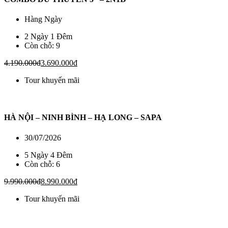
Hàng Ngày
2 Ngày 1 Đêm
Còn chỗ: 9
4.190.000đ
3.690.000đ
Tour khuyến mãi
HÀ NỘI – NINH BÌNH – HẠ LONG – SAPA
30/07/2026
5 Ngày 4 Đêm
Còn chỗ: 6
9.990.000đ
8.990.000đ
Tour khuyến mãi