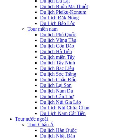
Du lịch Đà Lạt
Du lịch Buôn Ma Thuột
Du lịch Pleiku-Kontum
Du Lịch Đăk Nông
Du Lịch Bảo Lộc
Tour miền nam
Du lịch Phú Quốc
Du lịch Vũng Tàu
Du lịch Côn Đảo
Du lịch Hà Tiên
Du lịch miền Tây
Du lịch Tây Ninh
Du lịch Bạc Liêu
Du lịch Sóc Trăng
Du lịch Châu Đốc
Du lịch Lại Sơn
Du lịch Nam Du
Du lịch Cần Thơ
Du lịch Núi Gia Lào
Du Lịch Núi Chứa Chan
Du Lịch Nam Cát Tiên
Tour nước ngoài
Tour Châu Á
Du lịch Hàn Quốc
Du lịch Nhật Bản