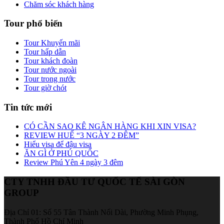
Chăm sóc khách hàng
Tour phổ biến
Tour Khuyến mãi
Tour hấp dẫn
Tour khách đoàn
Tour nước ngoài
Tour trong nước
Tour giờ chót
Tin tức mới
CÓ CẦN SAO KÊ NGÂN HÀNG KHI XIN VISA?
REVIEW HUẾ “3 NGÀY 2 ĐÊM”
Hiểu visa để đậu visa
ĂN GÌ Ở PHÚ QUỐC
Review Phú Yên 4 ngày 3 đêm
CTY TNHH ĐẦU TƯ QUỐC TẾ SÀI GÒN
GROUP
Địa Chỉ 01: Số 55 Tân Thành Nối Dài, Phường Minh Phụng,
Thành Phố Hồ Chí Minh