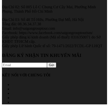
Địa Chỉ 02: Số 005 Lô C Chung Cư Cây Mai, Phường Minh
Phụng, Thành Phố Hồ Chí Minh
Địa Chỉ 03: Số 48 Tố Hữu, Phường Đại Mỗ, Hà Nội
Tổng đài: 08.36.34.37.38
Email: info@saigongrouptour.com
Facebook: https://www.facebook.com/saigongrouptourism/
Giấy phép đăng kí kinh doanh (Mã số thuế): 0316350071 do Sở
KHĐT TP.HCM cấp.
Giấy phép Lữ hành Quốc tế số: 79-1471/2022/TCDL-GP LHQT
ĐĂNG KÝ NHẬN TIN KHUYẾN MÃI
Gửi
KẾT NỐI VỚI CHÚNG TÔI