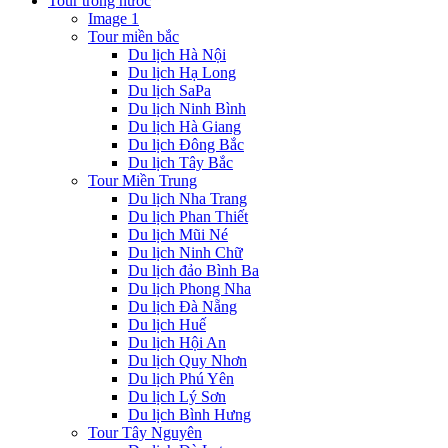
Tour trong nước
Image 1
Tour miền bắc
Du lịch Hà Nội
Du lịch Hạ Long
Du lịch SaPa
Du lịch Ninh Bình
Du lịch Hà Giang
Du lịch Đông Bắc
Du lịch Tây Bắc
Tour Miền Trung
Du lịch Nha Trang
Du lịch Phan Thiết
Du lịch Mũi Né
Du lịch Ninh Chữ
Du lịch đảo Bình Ba
Du lịch Phong Nha
Du lịch Đà Nẵng
Du lịch Huế
Du lịch Hội An
Du lịch Quy Nhơn
Du lịch Phú Yên
Du lịch Lý Sơn
Du lịch Bình Hưng
Tour Tây Nguyên