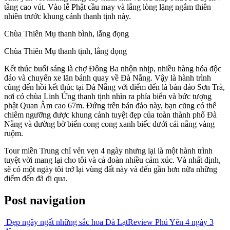
tầng cao vút. Vào lễ Phật cầu may và lắng lòng lặng ngắm thiên
nhiên trước khung cảnh thanh tịnh này.
Chùa Thiên Mụ thanh bình, lắng đọng
Chùa Thiên Mụ thanh tịnh, lắng đọng
Kết thúc buổi sáng là chợ Đông Ba nhộn nhịp, nhiều hàng hóa độc
đáo và chuyến xe lăn bánh quay về Đà Nẵng. Vậy là hành trình
cũng đến hồi kết thúc tại Đà Nẵng với điểm đến là bán đảo Sơn Trà,
nơi có chùa Linh Ứng thanh tịnh nhìn ra phía biển và bức tượng
phật Quan Âm cao 67m. Đứng trên bán đảo này, bạn cũng có thể
chiêm ngưỡng được khung cảnh tuyệt đẹp của toàn thành phố Đà
Nẵng và đường bờ biển cong cong xanh biếc dưới cái nắng vàng
ruộm.
Tour miền Trung chỉ vẻn vẹn 4 ngày nhưng lại là một hành trình
tuyệt vời mang lại cho tôi và cả đoàn nhiều cảm xúc. Và nhất định,
sẽ có một ngày tôi trở lại vùng đất này và đến gần hơn nữa những
điểm đến đã đi qua.
Post navigation
Đẹp ngây ngất những sắc hoa Đà Lạt
Review Phú Yên 4 ngày 3