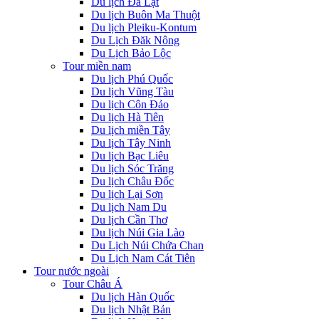
Du lịch Đà Lạt
Du lịch Buôn Ma Thuột
Du lịch Pleiku-Kontum
Du Lịch Đăk Nông
Du Lịch Bảo Lộc
Tour miền nam
Du lịch Phú Quốc
Du lịch Vũng Tàu
Du lịch Côn Đảo
Du lịch Hà Tiên
Du lịch miền Tây
Du lịch Tây Ninh
Du lịch Bạc Liêu
Du lịch Sóc Trăng
Du lịch Châu Đốc
Du lịch Lại Sơn
Du lịch Nam Du
Du lịch Cần Thơ
Du lịch Núi Gia Lào
Du Lịch Núi Chứa Chan
Du Lịch Nam Cát Tiên
Tour nước ngoài
Tour Châu Á
Du lịch Hàn Quốc
Du lịch Nhật Bản