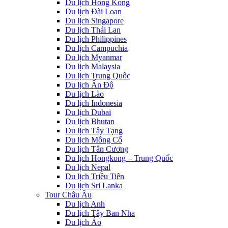
Du lịch Hong Kong
Du lịch Đài Loan
Du lịch Singapore
Du lịch Thái Lan
Du lịch Philippines
Du lịch Campuchia
Du lịch Myanmar
Du lịch Malaysia
Du lịch Trung Quốc
Du lịch Ấn Độ
Du lịch Lào
Du lịch Indonesia
Du lịch Dubai
Du lịch Bhutan
Du lịch Tây Tạng
Du lịch Mông Cổ
Du lịch Tân Cương
Du lịch Hongkong – Trung Quốc
Du lịch Nepal
Du lịch Triều Tiên
Du lịch Sri Lanka
Tour Châu Âu
Du lịch Anh
Du lịch Tây Ban Nha
Du lịch Áo