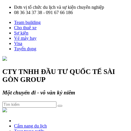
Skip
Đơn vị tổ chức du lịch và sự kiện chuyên nghiệp
to
08 36 34 37 38 - 091 67 66 186
content
Team building
Cho thuê xe
Sự kiện
Vé máy bay
Visa
Tuyển dụng
CTY TNHH ĐẦU TƯ QUỐC TẾ SÀI
GÒN GROUP
Một chuyến đi - vô vàn kỷ niêm
Cẩm nang du lịch