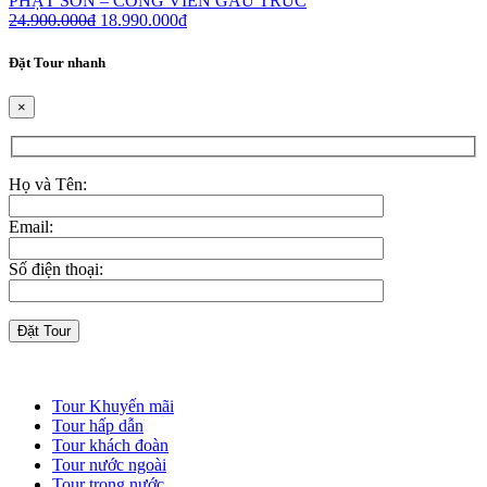
PHẬT SƠN – CÔNG VIÊN GẤU TRÚC
24.900.000đ
18.990.000đ
Đặt Tour nhanh
×
Họ và Tên:
Email:
Số điện thoại:
Tour Khuyến mãi
Tour hấp dẫn
Tour khách đoàn
Tour nước ngoài
Tour trong nước