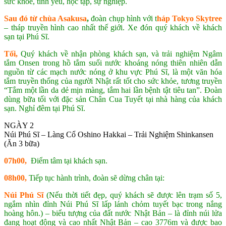
sức khỏe, tình yêu, học tập, sự nghiệp.
Sau đó từ chùa Asakusa
,
đoàn chụp hình với t
háp Tokyo Skytree
– tháp truyền hình cao nhất thế giới. Xe đón quý khách về khách
sạn tại Phú Sĩ.
Tối,
Quý khách về nhận phòng khách sạn, và trải nghiệm Ngâm
tắm Onsen trong hồ tắm suối nước khoáng nóng thiên nhiên dẫn
nguồn từ các mạch nước nóng ở khu vực Phú Sĩ, là một văn hóa
tắm truyền thống của người Nhật rất tốt cho sức khỏe, tương truyền
“Tắm một lần da dẻ mịn màng, tắm hai lần bệnh tật tiêu tan”. Đoàn
dùng bữa tối với đặc sản Chân Cua Tuyết tại nhà hàng của khách
sạn. Nghỉ đêm tại Phú Sĩ.
NGÀY 2
Núi Phú Sĩ – Làng Cổ Oshino Hakkai – Trải Nghiệm Shinkansen
(Ăn 3 bữa)
07h00,
Điểm tâm tại khách sạn.
08h00,
Tiếp tục hành trình, đoàn sẽ dừng chân tại:
Núi Phú Sĩ
(Nếu thời tiết đẹp, quý khách sẽ được lên trạm số 5,
ngắm nhìn đỉnh Núi Phú Sĩ lấp lánh chỏm tuyết bạc trong nắng
hoàng hôn.) – biểu tượng của đất nước Nhật Bản – là đỉnh núi lửa
đang hoạt động và cao nhất Nhật Bản – cao 3776m và được bao