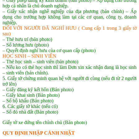
– Giấy phép đăng ký kinh doanh (bản photo) – Áp dụng cho trường
hợp cá nhân là
chủ doanh nghiệp.
– Giấy xác nhận nghề nghiệp của địa phương (bản chính) – Áp
dụng cho trường
hợp không làm tại các cơ quan, công ty, doanh
nghiệp.
ĐỐI VỚI NGƯỜI ĐÃ NGHỈ HƯU ( Cung cấp 1 trong 3 giấy tờ
sau)
– Thẻ hưu trí (bản photo)
– Sổ lương hưu (photo)
– Quyết định nghỉ hưu của cơ quan cấp (photo)
HỌC SINH – SINH VIÊN
– Thẻ học sinh – sinh viên (bản photo)
– Nếu ko có thẻ học sinh thì làm Đơn xin xác nhận đang là học sinh
– sinh viên
(bản chính).
5. Giấy tờ chứng minh quan hệ với người đi cùng (nếu đi từ 2 người
trở lên)
– Giấy đăng ký kết hôn (Bản photo)
– Giấy khai sinh (Bản photo)
– Số hộ khẩu (Bản photo)
6. Các giấy tờ khác (nếu có)
– Sổ đỏ nhà đất (Bản photo)
Giấy tờ xe đứng tên chính chủ (Bản photo)
QUY ĐỊNH NHẬP CẢNH NHẬT