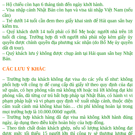
– Hộ chiếu còn hạn 6 tháng tính đến ngày khởi hành.
– Visa nhập cảnh Nhật Bản còn hạn và visa tái nhập Việt Nam (nếu
cần)
– Trẻ dưới 14 tuổi cần đem theo giấy khai sinh để Hải quan sân bay
kiểm tra.
– Quý khách dưới 14 tuổi phải có Bố Mẹ hoặc người nhà trên 18
tuổi đi cùng. Trường hợp đi
với người nhà phải nộp kèm giấy ủy
quyền được chính quyền địa phương xác nhận (do Bố
Mẹ ủy quyền
dắt đi tour).
– Quý khách lưu ý không được chụp ảnh tại Hải quan sân bay Nhật
Bản.
CÁC LƯU Ý KHÁC
– Trường hợp du khách không đạt visa do các yếu tố như: không
phối hợp với công ty để
cung cấp đủ giấy tờ theo quy định của đại
sứ quán, có hẹn phỏng vấn mà không tới hoặc
trả lời không đạt khi
phỏng vấn, đã từng cư trú bất hợp pháp tại Nhật Bản, có hành vi vi
phạm pháp luật và vi phạm quy định về xuất nhập cảnh, thuộc diện
cấm xuất cảnh mà
không khai báo… chi phí không hoàn lại trong
mọi trường hợp là 10.000.000đ/ người.
– Trường hợp khách hàng đã đạt visa mà không khởi hành đúng
ngày, áp dụng theo điều
kiện hoàn hủy của hợp đồng.
– Theo tính chất đoàn khách ghép, nếu số lượng khách không đạt
được mức tối thiểu 15
người lớn thì công ty sẽ thương lượng để