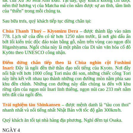
sắc của Xứ Sở Hoa Anh Đào. Tại
đây, quý khách không chỉ được
nếm thử hương vị
của Matcha mà còn nắm được sự an tĩnh, tâm linh
của “thiền” trong mỗi chúng ta.
Sau bữa trưa, quý khách tiếp tục dừng chân tại:
Chùa Thanh Thuỷ – Kiyomizu Dera
– được
thành lập vào năm
778. Lịch sử của đền có từ hơn
1250 năm trước, là nơi ghi dấu ấn
bởi lối kiến trúc
độc đáo toàn bằng gỗ, nằm trên vùng cao ngọn đồi
Higashiyama. Ngôi chùa này là một phần của Di
sản văn hóa cố đô
Kyōto theo UNESCO công
nhận.
Điểm dừng chân tiếp theo là Chùa nghìn cột
Fushimi
Inari:
Đây là ngôi đền thờ thần đạo nổi
tiếng của Kyoto. Nơi đây
nổi bật với hơn 1000 cổng
Tori màu đỏ son, những chiếc cổng Tori
này liên
kết với nhau tạo thành những con đường mòn nằm
phía sau
khu đền chính. Những con đường này dẫn
chúng ta đến với khu
rừng rậm của ngọn núi Inari
linh thiêng, ngọn núi cao 233 mét nằm
trên đất của
ngôi đền.
Trải nghiệm tàu Shinkansen
– được mệnh
danh là “tàu con thoi”
nhanh nhất và nổi tiếng
nhất Nhật Bản với tốc độ gần 300km/h.
Quý khách ăn tối tại nhà hàng địa phương.
Nghỉ đêm tại Osaka.
NGÀY 4