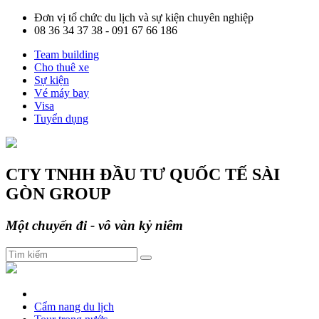
Skip
Đơn vị tổ chức du lịch và sự kiện chuyên nghiệp
to
08 36 34 37 38 - 091 67 66 186
content
Team building
Cho thuê xe
Sự kiện
Vé máy bay
Visa
Tuyển dụng
CTY TNHH ĐẦU TƯ QUỐC TẾ SÀI
GÒN GROUP
Một chuyến đi - vô vàn kỷ niêm
Cẩm nang du lịch