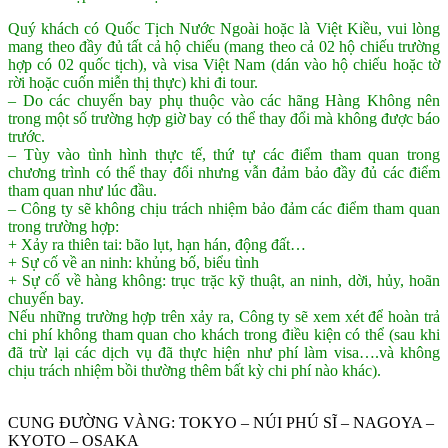
Quý khách có Quốc Tịch Nước Ngoài hoặc là Việt Kiều, vui lòng
mang theo đầy đủ tất cả
hộ chiếu (mang theo cả 02 hộ chiếu trường
hợp có 02 quốc tịch), và visa Việt Nam (dán
vào hộ chiếu hoặc tờ
rời hoặc cuốn miễn thị thực) khi đi tour.
– Do các chuyến bay phụ thuộc vào các hãng Hàng Không nên
trong một số trường hợp giờ
bay có thể thay đổi mà không được báo
trước.
– Tùy vào tình hình thực tế, thứ tự các điểm tham quan trong
chương trình có thể thay đổi
nhưng vẫn đảm bảo đầy đủ các điểm
tham quan như lúc đầu.
– Công ty sẽ không chịu trách nhiệm bảo đảm các điểm tham quan
trong trường hợp:
+ Xảy ra thiên tai: bão lụt, hạn hán, động đất…
+ Sự cố về an ninh: khủng bố, biểu tình
+ Sự cố về hàng không: trục trặc kỹ thuật, an ninh, dời, hủy, hoãn
chuyến bay.
Nếu những trường hợp trên xảy ra, Công ty sẽ xem xét để hoàn trả
chi phí không tham
quan cho khách trong điều kiện có thể (sau khi
đã trừ lại các dịch vụ đã thực hiện như phí
làm visa….và không
chịu trách nhiệm bồi thường thêm bất kỳ chi phí nào khác).
CUNG ĐƯỜNG VÀNG: TOKYO – NÚI PHÚ SĨ – NAGOYA –
KYOTO – OSAKA