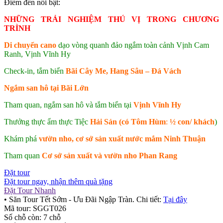
Điểm đến nổi bật:
NHỮNG TRẢI NGHIỆM THÚ VỊ TRONG CHƯƠNG
TRÌNH
Di chuyển cano
dạo vòng quanh đảo ngắm toàn cảnh Vịnh Cam
Ranh, Vịnh Vĩnh Hy
Check-in, tắm biển
Bãi Cây Me, Hang Sâu – Đá Vách
Ngắm san hô tại Bãi Lớn
Tham quan, ngắm san hô và tắm biển tại
Vịnh Vĩnh Hy
Thưởng thực ẩm thực Tiệc
Hải Sản
(có
Tôm Hùm
:
½ con/ khách
)
Khám phá
vườn nho, cơ sở sản xuất nước mắm Ninh Thuận
Tham quan
Cơ sở sản xuất và vườn nho Phan Rang
Đặt tour
Đặt tour ngay, nhận thêm quà tặng
Đặt Tour Nhanh
• Săn Tour Tết Sớm - Ưu Đãi Ngập Tràn. Chi tiết:
Tại đây
Mã tour:
SGGT026
Số chỗ còn:
7 chỗ