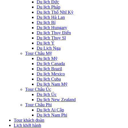
Du lịch Đức
Du lịch Pháp
Du lịch Thổ Nhĩ Kỳ
Du lịch Hà Lan
Du lịch Bỉ
Du lịch Hungary
Du lịch Thụy Điển
Du lịch Thụy Sĩ
Du lịch Ý
Du Lịch Nga
Tour Châu Mỹ
Du lịch Mỹ
Du lịch Canada
Du lịch Brazil
Du lịch Mexico
Du lịch Cuba
Du lịch Nam Mỹ
Tour Châu Úc
Du lịch Úc
Du lịch New Zealand
Tour Châu Phi
Du lịch Ai Cập
Du lịch Nam Phi
Tour khách đoàn
Lịch khởi hành