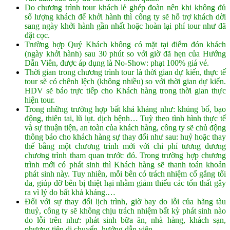
Do chương trình tour khách lẻ ghép đoàn nên khi không đủ
số lượng khách để khởi hành thì công ty sẽ hỗ trợ khách dời
sang ngày khởi hành gần nhất hoặc hoàn lại phí tour như đã
đặt cọc.
Trường hợp Quý Khách không có mặt tại điểm đón khách
(ngày khởi hành) sau 30 phút so với giờ đã hẹn của Hướng
Dẫn Viên, được áp dụng là No-Show: phạt 100% giá vé.
Thời gian trong chương trình tour là thời gian dự kiến, thực tế
tour sẽ có chênh lệch (không nhiều) so với thời gian dự kiến.
HDV sẽ báo trực tiếp cho Khách hàng trong thời gian thực
hiện tour.
Trong những trường hợp bất khả kháng như: khủng bố, bạo
động, thiên tai, lũ lụt. dịch bệnh… Tuỳ theo tình hình thực tế
và sự thuận tiện, an toàn của khách hàng, công ty sẽ chủ động
thông báo cho khách hàng sự thay đổi như sau: huỷ hoặc thay
thế bằng một chương trình mới với chi phí tương đương
chương trình tham quan trước đó. Trong trường hợp chương
trình mới có phát sinh thì Khách hàng sẽ thanh toán khoản
phát sinh này. Tuy nhiên, mỗi bên có trách nhiệm cố gắng tối
đa, giúp đỡ bên bị thiệt hại nhằm giảm thiểu các tổn thất gây
ra vì lý do bất khả kháng.…
Đối với sự thay đổi lịch trình, giờ bay do lỗi của hãng tàu
thuỷ, công ty sẽ không chịu trách nhiệm bất kỳ phát sinh nào
do lỗi trên như: phát sinh bữa ăn, nhà hàng, khách sạn,
phương tiện di chuyển, hướng dẫn viên, ….