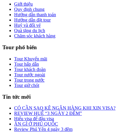
Giới thiệu
Quy định chung
Hướng dẫn thanh toán
Hướng dẫn đặt tour
Huỷ và đổi vé
Quà tặng du lịch
Chăm sóc khách hàng
Tour phổ biến
Tour Khuyến mãi
Tour hấp dẫn
Tour khách đoàn
Tour nước ngoài
Tour trong nước
Tour giờ chót
Tin tức mới
CÓ CẦN SAO KÊ NGÂN HÀNG KHI XIN VISA?
REVIEW HUẾ “3 NGÀY 2 ĐÊM”
Hiểu visa để đậu visa
ĂN GÌ Ở PHÚ QUỐC
Review Phú Yên 4 ngày 3 đêm