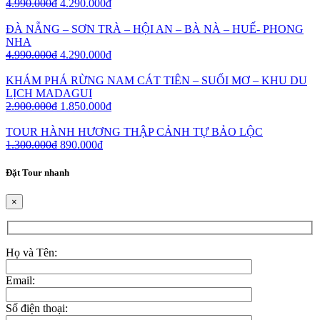
4.990.000đ
4.290.000đ
ĐÀ NẴNG – SƠN TRÀ – HỘI AN – BÀ NÀ – HUẾ- PHONG
NHA
4.990.000đ
4.290.000đ
KHÁM PHÁ RỪNG NAM CÁT TIÊN – SUỐI MƠ – KHU DU
LỊCH MADAGUI
2.900.000đ
1.850.000đ
TOUR HÀNH HƯƠNG THẬP CẢNH TỰ BẢO LỘC
1.300.000đ
890.000đ
Đặt Tour nhanh
×
Họ và Tên:
Email:
Số điện thoại: