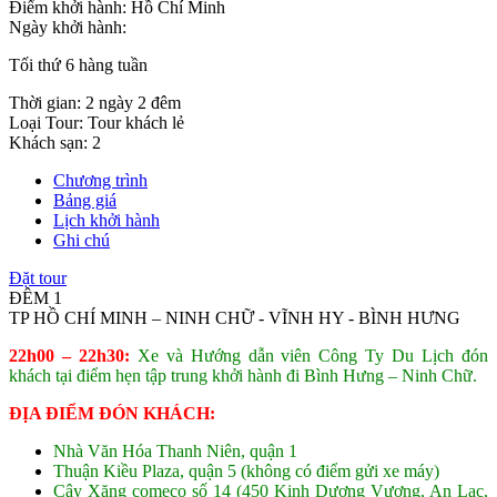
Điểm khởi hành:
Hồ Chí Minh
Ngày khởi hành:
Tối thứ 6 hàng tuần
Thời gian:
2 ngày 2 đêm
Loại Tour:
Tour khách lẻ
Khách sạn:
2
Chương trình
Bảng giá
Lịch khởi hành
Ghi chú
Đặt tour
ĐÊM 1
TP HỒ CHÍ MINH – NINH CHỮ - VĨNH HY - BÌNH HƯNG
22h00 – 22h30:
Xe và Hướng dẫn viên Công Ty Du Lịch đón
khách tại điểm hẹn tập trung khởi hành đi Bình Hưng – Ninh Chữ.
ĐỊA ĐIỂM ĐÓN KHÁCH:
Nhà Văn Hóa Thanh Niên, quận 1
Thuận Kiều Plaza, quận 5 (không có điểm gửi xe máy)
Cây Xăng comeco số 14 (450 Kinh Dương Vương, An Lạc,