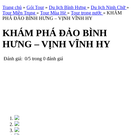
Trang chủ
»
Gói Tour
»
Du lịch Bình Hưng
»
Du lịch Ninh Chữ
»
Tour Miền Trung
»
Tour Mùa Hè
»
Tour trong nước
»
KHÁM
PHÁ ĐẢO BÌNH HƯNG – VỊNH VĨNH HY
KHÁM PHÁ ĐẢO BÌNH
HƯNG – VỊNH VĨNH HY
Đánh giá:
0/5 trong 0 đánh giá