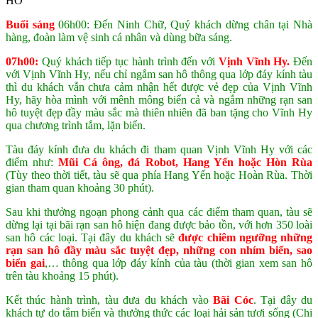
HÔ
Buổi sáng
06h00: Đến Ninh Chữ, Quý khách dừng chân tại Nhà
hàng, đoàn làm vệ sinh cá nhân và dùng bữa sáng.
07h00:
Quý khách tiếp tục hành trình đến với
Vịnh Vĩnh Hy.
Đến
với Vịnh Vĩnh Hy, nếu chỉ ngắm san hô thông qua lớp đáy kính tàu
thì du khách vẫn chưa cảm nhận hết được vẻ đẹp của Vịnh Vĩnh
Hy, hãy hòa mình với mênh mông biển cả và ngắm những rạn san
hô tuyệt đẹp đầy màu sắc mà thiên nhiên đã ban tặng cho Vĩnh Hy
qua chương trình tắm, lặn biển.
Tàu đáy kính đưa du khách đi tham quan Vịnh Vĩnh Hy với các
điểm như:
Mũi Cá ông, đá Robot, Hang Yến hoặc Hòn Rùa
(Tùy theo thời tiết, tàu sẽ qua phía Hang Yến hoặc Hoàn Rùa. Thời
gian tham quan khoảng 30 phút).
Sau khi thưởng ngoạn phong cảnh qua các điểm tham quan, tàu sẽ
dừng lại tại bãi rạn san hô hiện đang được bảo tồn, với hơn 350 loài
san hô các loại. Tại đây du khách sẽ
được chiêm ngưỡng những
rạn san hô đầy màu sắc tuyệt đẹp, những con nhím biển, sao
biển gai
,… thông qua lớp đáy kính của tàu (thời gian xem san hô
trên tàu khoảng 15 phút).
Kết thúc hành trình, tàu đưa du khách vào
Bãi Cóc
. Tại đây du
khách tự do tắm biển và thưởng thức các loại hải sản tươi sống (Chi