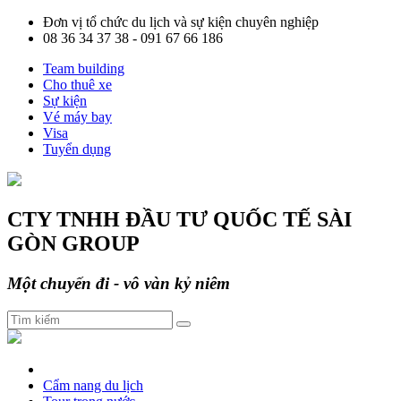
Skip
Đơn vị tổ chức du lịch và sự kiện chuyên nghiệp
to
08 36 34 37 38 - 091 67 66 186
content
Team building
Cho thuê xe
Sự kiện
Vé máy bay
Visa
Tuyển dụng
CTY TNHH ĐẦU TƯ QUỐC TẾ SÀI
GÒN GROUP
Một chuyến đi - vô vàn kỷ niêm
Cẩm nang du lịch