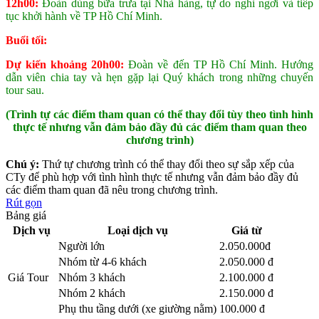
12h00:
Đoàn dùng bữa trưa tại Nhà hàng, tự do nghỉ ngơi và tiếp
tục khởi hành về TP Hồ Chí Minh.
Buổi tối:
Dự kiến khoảng 20h00:
Đoàn về đến TP Hồ Chí Minh. Hướng
dẫn viên chia tay và hẹn gặp lại Quý khách trong những chuyến
tour sau.
(Trình tự các điểm tham quan có thể thay đổi tùy theo tình hình
thực tế
nhưng vẫn đảm bảo đầy đủ các điểm tham quan theo
chương trình)
Chú ý:
Thứ tự chương trình có thể thay đổi theo sự sắp xếp của
CTy để phù hợp với tình hình thực tế nhưng vẫn đảm bảo đầy đủ
các điểm tham quan đã nêu trong chương trình.
Rút gọn
Bảng giá
Dịch vụ
Loại dịch vụ
Giá từ
Người lớn
2.050.000đ
Nhóm từ 4-6 khách
2.050.000 đ
Giá Tour
Nhóm 3 khách
2.100.000 đ
Nhóm 2 khách
2.150.000 đ
Phụ thu tầng dưới (xe giường nằm)
100.000 đ