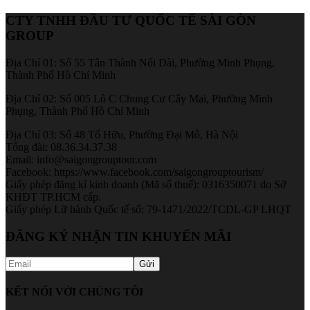
CTY TNHH ĐẦU TƯ QUỐC TẾ SÀI GÒN
GROUP
Địa Chỉ 01: Số 55 Tân Thành Nối Dài, Phường Minh Phụng,
Thành Phố Hồ Chí Minh
Địa Chỉ 02: Số 005 Lô C Chung Cư Cây Mai, Phường Minh
Phụng, Thành Phố Hồ Chí Minh
Địa Chỉ 03: Số 48 Tố Hữu, Phường Đại Mỗ, Hà Nội
Tổng đài: 08.36.34.37.38
Email: info@saigongrouptour.com
Facebook: https://www.facebook.com/saigongrouptourism/
Giấy phép đăng kí kinh doanh (Mã số thuế): 0316350071 do Sở
KHĐT TP.HCM cấp.
Giấy phép Lữ hành Quốc tế số: 79-1471/2022/TCDL-GP LHQT
ĐĂNG KÝ NHẬN TIN KHUYẾN MÃI
Gửi
KẾT NỐI VỚI CHÚNG TÔI