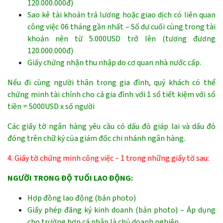
120.000.000đ)
Sao kê tài khoản trả lương hoặc giao dịch có liên quan
công việc 06 tháng gần nhất – Số dư cuối cùng trong tài
khoản nên từ 5.000USD trở lên (tương đương
120.000.000đ)
Giấy chứng nhận thu nhập do cơ quan nhà nước cấp.
Nếu đi cùng người thân trong gia đình, quý khách có thể
chứng minh tài chính cho cả gia đình với 1 sổ tiết kiệm với số
tiền = 5000USD x số người
Các giấy tờ ngân hàng yêu cầu có dấu đỏ giáp lai và dấu đỏ
đóng trên chữ ký của giám đốc chi nhánh ngân hàng.
4. Giấy tờ chứng minh công việc – 1 trong những giấy tờ sau:
NGƯỜI TRONG ĐỘ TUỔI LAO ĐỘNG:
Hợp đồng lao động (bản photo)
Giấy phép đăng ký kinh doanh (bản photo) – Áp dụng
cho trường hợp cá nhân là chủ doanh nghiệp.