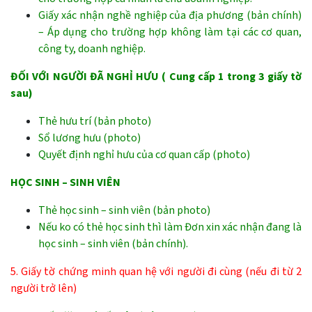
Giấy xác nhận nghề nghiệp của địa phương (bản chính)
– Áp dụng cho trường hợp không làm tại các cơ quan,
công ty, doanh nghiệp.
ĐỐI VỚI NGƯỜI ĐÃ NGHỈ HƯU ( Cung cấp 1 trong 3 giấy tờ
sau)
Thẻ hưu trí (bản photo)
Sổ lương hưu (photo)
Quyết định nghỉ hưu của cơ quan cấp (photo)
HỌC SINH – SINH VIÊN
Thẻ học sinh – sinh viên (bản photo)
Nếu ko có thẻ học sinh thì làm Đơn xin xác nhận đang là
học sinh – sinh viên (bản chính).
5. Giấy tờ chứng minh quan hệ với người đi cùng (nếu đi từ 2
người trở lên)