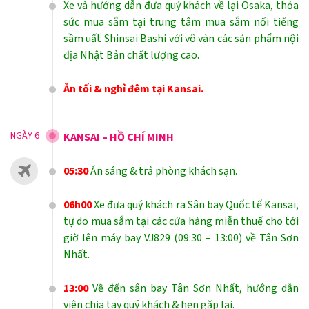
Xe và hướng dẫn đưa quý khách về lại Osaka, thỏa
sức mua sắm tại trung tâm mua sắm nổi tiếng
sầm uất Shinsai Bashi với vô vàn các sản phẩm nội
địa Nhật Bản chất lượng cao.
Ăn tối & nghỉ đêm tại Kansai.
NGÀY 6
KANSAI – HỒ CHÍ MINH
05:30
Ăn sáng & trả phòng khách sạn.
06h00
Xe đưa quý khách ra Sân bay Quốc tế Kansai,
tự do mua sắm tại các cửa hàng miễn thuế cho tới
giờ lên máy bay VJ829 (09:30 – 13:00) về Tân Sơn
Nhất.
13:00
Về đến sân bay Tân Sơn Nhất, hướng dẫn
viên chia tay quý khách & hẹn gặp lại.