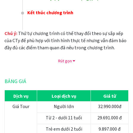
Kết thúc chương trình
Chú ý:
Thứ tự chương trình có thể thay đổi theo sự sắp xếp
của CTy để phù hợp với tình hình thực tế nhưng vẫn đảm bảo
đầy đủ các điểm tham quan đã nêu trong chương trình.
Rút gọn
BẢNG GIÁ
Dịch vụ
Loại dịch vụ
Giá từ
Giá Tour
Người lớn
32.990.000đ
Từ 2 - dưới 11 tuổi
29.691.000 đ
Trẻ em dưới 2 tuổi
9.897.000 đ