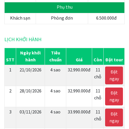
Phụ thu
Khách sạn
Phòng đơn
6.500.000đ
LỊCH KHỞI HÀNH
Ngày khởi
Tiêu
STT
hành
chuẩn
Giá
Còn
Đặt tour
1
21/10/2026
4 sao
32.990.000đ
11
Đặt
chỗ
ngay
2
28/10/2026
4 sao
32.990.000đ
11
Đặt
chỗ
ngay
3
03/11/2026
4 sao
33.990.000đ
11
Đặt
chỗ
ngay