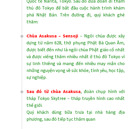
Quốc tế Narita, Tokyo. Sau đó đưa đoàn đi thăm
thủ đô Tokyo để bắt đầu cuộc hành trình khám
phá Nhật Bản. Trên đường đi, quý khách ghé
thăm:
Chùa Asakusa – Sensoji
– Ngôi chùa được xây
dựng từ năm 628, thờ phụng Phật Bà Quan Âm,
được biết đến như là ngôi chùa Phật giáo cổ nhất
và được viếng thăm nhiều nhất ở thủ đô Tokyo vì
sự linh thiêng và mang đến nhiều may mắn cho
những nguyện vọng về sức khỏe, tình yêu, học tập,
sự nghiệp.
Sau đó từ chùa Asakusa
, đoàn chụp hình với
tháp Tokyo Skytree – tháp truyền hình cao nhất
thế giới.
Quý khách dùng bữa trưa tại nhà hàng địa
phương, sau đó tiếp tục thăm quan