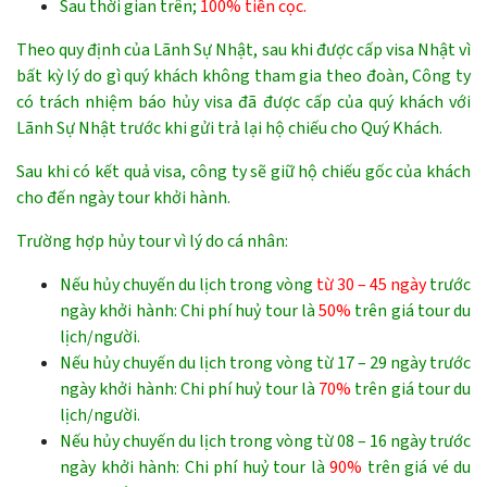
Sau thời gian trên;
100% tiền cọc.
Theo quy định của Lãnh Sự Nhật, sau khi được cấp visa Nhật vì
bất kỳ lý do gì quý khách không tham gia theo đoàn, Công ty
có trách nhiệm báo hủy visa đã được cấp của quý khách với
Lãnh Sự Nhật trước khi gửi trả lại hộ chiếu cho Quý Khách.
Sau khi có kết quả visa, công ty sẽ giữ hộ chiếu gốc của khách
cho đến ngày tour khởi hành.
Trường hợp hủy tour vì lý do cá nhân:
Nếu hủy chuyến du lịch trong vòng
từ 30 – 45 ngày
trước
ngày khởi hành: Chi phí huỷ tour là
50%
trên giá tour du
lịch/người.
Nếu hủy chuyến du lịch trong vòng từ 17 – 29 ngày trước
ngày khởi hành: Chi phí huỷ tour là
70%
trên giá tour du
lịch/người.
Nếu hủy chuyến du lịch trong vòng từ 08 – 16 ngày trước
ngày khởi hành: Chi phí huỷ tour là
90%
trên giá vé du