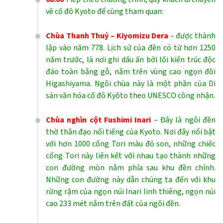
về cố đô Kyoto để cùng tham quan:
Chùa Thanh Thuỷ – Kiyomizu Dera
– được thành
lập vào năm 778. Lịch sử của đền có từ hơn 1250
năm trước, là nơi ghi dấu ấn bởi lối kiến trúc độc
đáo toàn bằng gỗ, nằm trên vùng cao ngọn đồi
Higashiyama. Ngôi chùa này là một phần của Di
sản văn hóa cố đô Kyōto theo UNESCO công nhận.
Chùa nghìn cột Fushimi Inari
– Đây là ngôi đền
thờ thần đạo nổi tiếng của Kyoto. Nơi đây nổi bật
với hơn 1000 cổng Tori màu đỏ son, những chiếc
cổng Tori này liên kết với nhau tạo thành những
con đường mòn nằm phía sau khu đền chính.
Những con đường này dẫn chúng ta đến với khu
rừng rậm của ngọn núi Inari linh thiêng, ngọn núi
cao 233 mét nằm trên đất của ngôi đền.