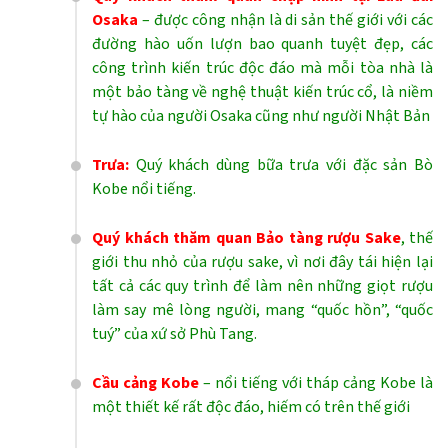
Osaka
– được công nhận là di sản thế giới với các
đường hào uốn lượn bao quanh tuyệt đẹp, các
công trình kiến trúc độc đáo mà mỗi tòa nhà là
một bảo tàng về nghệ thuật kiến trúc cổ, là niềm
tự hào của người Osaka cũng như người Nhật Bản
Trưa:
Quý khách dùng bữa trưa với đặc sản Bò
Kobe nổi tiếng.
Quý khách thăm quan Bảo tàng rượu Sake
, thế
giới thu nhỏ của rượu sake, vì nơi đây tái hiện lại
tất cả các quy trình để làm nên những giọt rượu
làm say mê lòng người, mang “quốc hồn”, “quốc
tuý” của xứ sở Phù Tang.
Cầu cảng Kobe
– nổi tiếng với tháp cảng Kobe là
một thiết kế rất độc đáo, hiếm có trên thế giới