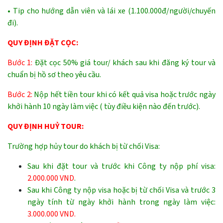
• Tip cho hướng dẫn viên và lái xe (1.100.000đ/người/chuyến
đi).
QUY ĐỊNH ĐẶT CỌC:
Bước 1:
Đặt cọc 50% giá tour/ khách sau khi đăng ký tour và
chuẩn bị hồ sơ theo yêu cầu.
Bước 2:
Nộp hết tiền tour khi có kết quả visa hoặc trước ngày
khởi hành 10 ngày làm việc ( tùy điều kiện nào đến trước).
QUY ĐỊNH HUỶ TOUR:
Trường hợp hủy tour do khách bị từ chối Visa:
Sau khi đặt tour và trước khi Công ty nộp phí visa:
2.000.000 VND
.
Sau khi Công ty nộp visa hoặc bị từ chối Visa và trước 3
ngày tính từ ngày khởi hành trong ngày làm việc:
3.000.000 VND.