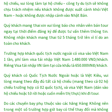
hộ chiếu, vui lòng làm lại hộ chiếu – công ty du lịch sẽ không
chịu trách nhiệm nếu khách không được xuất cảnh khỏi Việt
Nam – hoặc không được nhập cảnh vào Nhật Bản.
Quý khách mang thai xin vui lòng báo cho nhân viên bán tour
ngay tại thời điểm đăng ký để được tư vấn thêm thông tin.
Không nhận khách mang thai từ 5 tháng trở lên vì lí do an
toàn cho khách.
Trường hợp khách quốc tịch nước ngoài có visa vào Việt Nam
1 lần, phí làm visa tái nhập Việt Nam 1.480.000 VND/khách.
Riêng Visa tái nhập VN làm tại cửa khẩu là 650.000VNĐ/khách.
Quý khách có Quốc Tịch Nước Ngoài hoặc là Việt Kiều, vui
lòng mang theo đầy đủ tất cả hộ chiếu (mang theo cả 02 hộ
chiếu trường hợp có 02 quốc tịch), và visa Việt Nam (dán vào
hộ chiếu hoặc tờ rời hoặc cuốn miễn thị thực) khi đi tour.
Do các chuyến bay phụ thuộc vào các hãng Hàng Không nên
trong một số trường hợp giờ bay có thể thay đổi mà không