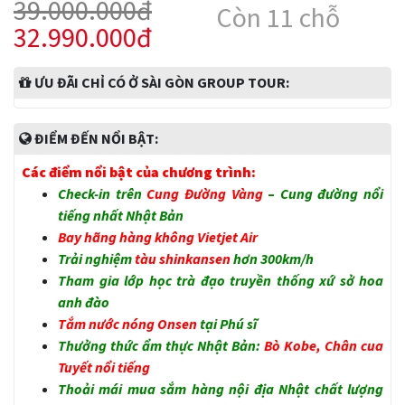
39.000.000đ
Còn 11 chỗ
32.990.000đ
ƯU ĐÃI CHỈ CÓ Ở SÀI GÒN GROUP TOUR:
ĐIỂM ĐẾN NỔI BẬT:
Các điểm nổi bật của chương trình:
Check-in trên
Cung Đường Vàng
–
Cung đường nổi
tiếng nhất Nhật Bản
Bay hãng hàng không Vietjet Air
Trải nghiệm
tàu shinkansen
hơn 300km/h
Tham gia lớp học trà đạo truyền thống xứ sở hoa
anh đào
Tắm nước nóng Onsen
tại Phú sĩ
Thưởng thức ẩm thực Nhật Bản:
Bò Kobe, Chân cua
Tuyết nổi tiếng
Thoải mái mua sắm hàng nội địa Nhật chất lượng