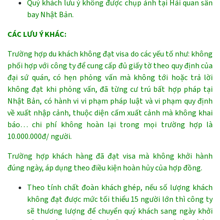
Quý khách lưu ý không được chụp ảnh tại Hải quan sân
bay Nhật Bản.
CÁC LƯU Ý KHÁC:
Trường hợp du khách không đạt visa do các yếu tố như: không
phối hợp với công ty để cung cấp đủ giấy tờ theo quy định của
đại sứ quán, có hẹn phỏng vấn mà không tới hoặc trả lời
không đạt khi phỏng vấn, đã từng cư trú bất hợp pháp tại
Nhật Bản, có hành vi vi phạm pháp luật và vi phạm quy định
về xuất nhập cảnh, thuộc diện cấm xuất cảnh mà không khai
báo… chi phí không hoàn lại trong mọi trường hợp là
10.000.000đ/ người.
Trường hợp khách hàng đã đạt visa mà không khởi hành
đúng ngày, áp dụng theo điều kiện hoàn hủy của hợp đồng.
Theo tính chất đoàn khách ghép, nếu số lượng khách
không đạt được mức tối thiểu 15 người lớn thì công ty
sẽ thương lượng để chuyển quý khách sang ngày khởi