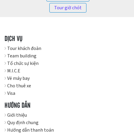
Tour giờ chót
DỊCH VỤ
Tour khách đoàn
Team building
Tổ chức sự kiện
M.I.C.E
Vé máy bay
Cho thuê xe
Visa
HƯỚNG DẪN
Giới thiệu
Quy định chung
Hướng dẫn thanh toán