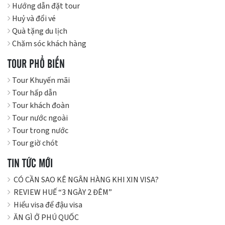
Hướng dẫn đặt tour
Huỷ và đổi vé
Quà tặng du lịch
Chăm sóc khách hàng
TOUR PHỔ BIẾN
Tour Khuyến mãi
Tour hấp dẫn
Tour khách đoàn
Tour nước ngoài
Tour trong nước
Tour giờ chót
TIN TỨC MỚI
CÓ CẦN SAO KÊ NGÂN HÀNG KHI XIN VISA?
REVIEW HUẾ “3 NGÀY 2 ĐÊM”
Hiểu visa để đậu visa
ĂN GÌ Ở PHÚ QUỐC