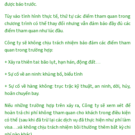
được báo trước.
Tùy vào tình hình thực tế, thứ tự các điểm tham quan trong
chương trình có thể thay đổi nhưng vẫn đảm bảo đầy đủ các
điểm tham quan như lúc đầu.
Công ty sẽ không chịu trách nhiệm bảo đảm các điểm tham
quan trong trường hợp:
+ Xảy ra thiên tai: bão lụt, hạn hán, động đất…
+ Sự cố về an ninh: khủng bố, biểu tình
+ Sự cố về hàng không: trục trặc kỹ thuật, an ninh, dời, hủy,
hoãn chuyến bay.
Nếu những trường hợp trên xảy ra, Công ty sẽ xem xét để
hoàn trả chi phí không tham quan cho khách trong điều kiện
có thể (sau khi đã trừ lại các dịch vụ đã thực hiện như phí làm
visa….và không chịu trách nhiệm bồi thường thêm bất kỳ chi
phí nào khác).