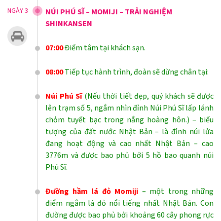
NGÀY 3
NÚI PHÚ SĨ – MOMIJI – TRẢI NGHIỆM
SHINKANSEN
07:00
Điểm tâm tại khách sạn.
08:00
Tiếp tục hành trình, đoàn sẽ dừng chân tại:
Núi Phú Sĩ
(Nếu thời tiết đẹp, quý khách sẽ được
lên trạm số 5, ngắm nhìn đỉnh Núi Phú Sĩ lấp lánh
chỏm tuyết bạc trong nắng hoàng hôn.) – biểu
tượng của đất nước Nhật Bản – là đỉnh núi lửa
đang hoạt động và cao nhất Nhật Bản – cao
3776m và được bao phủ bởi 5 hồ bao quanh núi
Phú Sĩ.
Đường hầm lá đỏ Momiji
– một trong những
điểm ngắm lá đỏ nổi tiếng nhất Nhật Bản. Con
đường được bao phủ bởi khoảng 60 cây phong rực