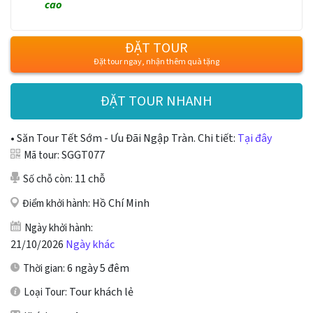
cao
ĐẶT TOUR
Đặt tour ngay, nhận thêm quà tặng
ĐẶT TOUR NHANH
• Săn Tour Tết Sớm - Ưu Đãi Ngập Tràn. Chi tiết:
Tại đây
SGGT077
Mã tour:
11 chỗ
Số chỗ còn:
Hồ Chí Minh
Điểm khởi hành:
Ngày khởi hành:
21/10/2026
Ngày khác
6 ngày 5 đêm
Thời gian:
Tour khách lẻ
Loại Tour: