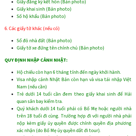
Giấy đăng ký kết hôn (Bản photo)
Giấy khai sinh (Bản photo)
Số hộ khẩu (Bản photo)
6. Các giấy tờ khác (nếu có)
Sổ đỏ nhà đất (Bản photo)
Giấy tờ xe đứng tên chính chủ (Bản photo)
QUY ĐỊNH NHẬP CẢNH NHẬT:
Hộ chiếu còn hạn 6 tháng tính đến ngày khởi hành.
Visa nhập cảnh Nhật Bản còn hạn và visa tái nhập Việt
Nam (nếu cần)
Trẻ dưới 14 tuổi cần đem theo giấy khai sinh để Hải
quan sân bay kiểm tra.
Quý khách dưới 14 tuổi phải có Bố Mẹ hoặc người nhà
trên 18 tuổi đi cùng. Trường hợp đi với người nhà phải
nộp kèm giấy ủy quyền được chính quyền địa phương
xác nhận (do Bố Mẹ ủy quyền dắt đi tour).