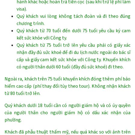
hành khác hoặc hoàn trả tiền cọc (sau khi trừ lệ phí làm
visa).
Quý khách vui lòng không tách đoàn và đi theo đúng
chương trình.
Quý khách từ 70 tuổi đến dưới 75 tuổi yêu cầu ký cam
kết sức khỏe với Công ty.
Quý khách từ 75 tuổi trở lên yêu cầu phải có giấy xác
nhận đầy đủ sức khoẻ để đi du lịch nước ngoài do bác sĩ
cấp và giấy cam kết sức khỏe với Công ty. Khuyến khích
có người thân dưới 60 tuổi (đầy đủ sức khoẻ) đi theo.
Ngoài ra, khách trên 75 tuổi khuyến khích đóng thêm phí bảo
hiểm cao cấp (phí thay đổi tùy theo tour). Không nhận khách
từ 80 tuổi trở lên.
Quý khách dưới 18 tuổi cần có người giám hộ và có ủy quyền
của người thân cho người giám hộ có dấu xác nhận của
phường.
Khách đã phẫu thuật thẩm mỹ, nếu quá khác so với ảnh trên