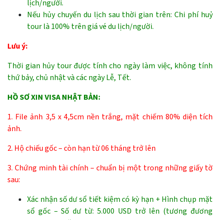
lịch/người.
Nếu hủy chuyến du lịch sau thời gian trên: Chi phí huỷ
tour là 100% trên giá vé du lịch/người.
Lưu ý:
Thời gian hủy tour được tính cho ngày làm việc, không tính
thứ bảy, chủ nhật và các ngày Lễ, Tết.
HỒ SƠ XIN VISA NHẬT BẢN:
1. File ảnh 3,5 x 4,5cm nền trắng, mặt chiếm 80% diện tích
ảnh.
2. Hộ chiếu gốc – còn hạn từ 06 tháng trở lên
3. Chứng minh tài chính – chuẩn bị một trong những giấy tờ
sau:
Xác nhận số dư sổ tiết kiệm có kỳ hạn + Hình chụp mặt
sổ gốc – Số dư từ: 5.000 USD trở lên (tương đương