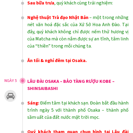
Sau bữa trưa
, quý khách cùng trải nghiệm:
Nghệ thuật Trà đạo Nhật Bản
– một trong những
nét văn hoá đặc sắc của Xứ Sở Hoa Anh Đào. Tại
đây, quý khách không chỉ được nếm thử hương vị
của Matcha mà còn nắm được sự an tĩnh, tâm linh
của “thiền” trong mỗi chúng ta.
Ăn tối & nghỉ đêm tại Osaka.
NGÀY 5
LÂU ĐÀI OSAKA – BẢO TÀNG RƯỢU KOBE –
SHINSAIBASHI
Sáng:
Điểm tâm tại khách sạn. Đoàn bắt đầu hành
trình ngày 5 với thành phố Osaka – thành phố
sầm uất của đất nước mặt trời mọc.
Quý khách tham quan chụp hình tại Lâu đài