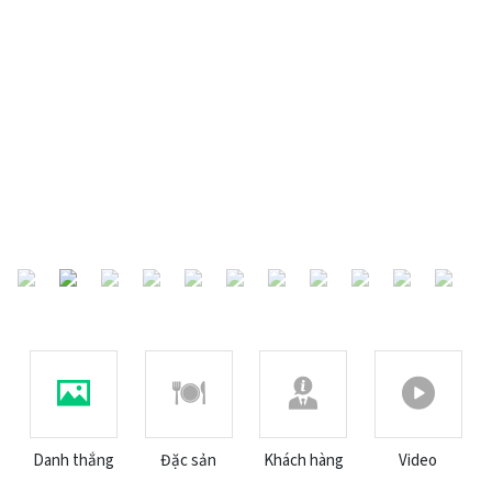
Previous
Next
Danh thắng
Đặc sản
Khách hàng
Video