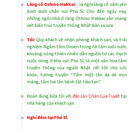
Làng cổ Oshino Hakkai
– là ngôi làng cổ nằm yên
bình dưới chân núi Phú Sĩ. Cho đến ngày nay,
những ngôi nhà ở làng Oshino Hakkai vẫn mang
nét kiến trúc truyền thống Nhật Bản xa xưa.
Tối:
Quý khách về nhận phòng khách sạn, và trải
nghiệm Ngâm tắm Onsen trong hồ tắm suối nước
khoáng nóng thiên nhiên dẫn nguồn từ các mạch
nước nóng ở khu vực Phú Sĩ, là một văn hóa tắm
truyền thống của người Nhật rất tốt cho sức
khỏe, tương truyền “Tắm một lần da dẻ mịn
màng, tắm hai lần bệnh tật tiêu tan”.
Đoàn dùng bữa tối với
đặc sản Chân Cua Tuyết
tại
nhà hàng của khách sạn.
Nghỉ đêm tại Phú Sĩ.