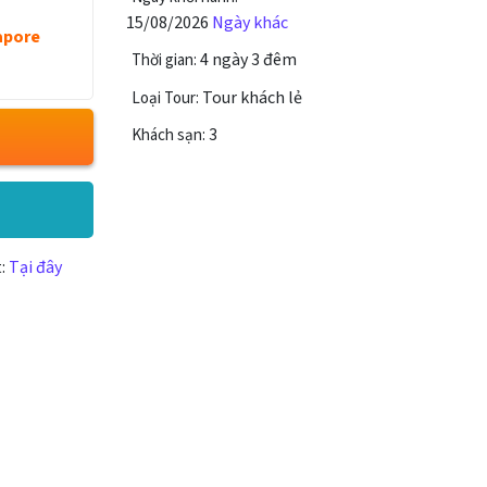
15/08/2026
Ngày khác
apore
4 ngày 3 đêm
Thời gian:
Tour khách lẻ
Loại Tour:
3
Khách sạn:
t:
Tại đây