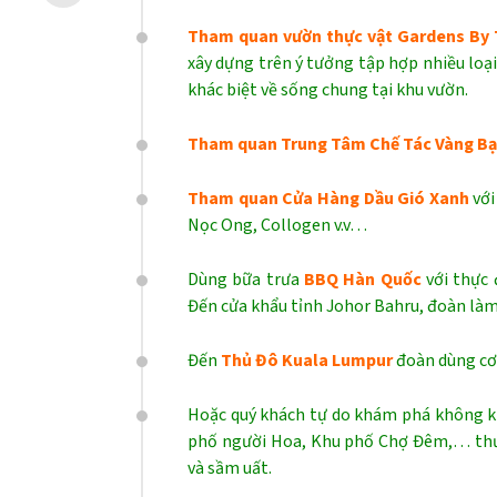
Tham quan vườn thực vật Gardens By
xây dựng trên ý tưởng tập hợp nhiều loại
khác biệt về sống chung tại khu vườn.
Tham quan Trung Tâm Chế Tác Vàng Bạ
Tham quan Cửa Hàng Dầu Gió Xanh
với
Nọc Ong, Collogen v.v…
Dùng bữa trưa
BBQ Hàn Quốc
với thực 
Đến cửa khẩu tỉnh Johor Bahru, đoàn làm
Đến
Thủ Đô Kuala Lumpur
đoàn dùng cơ
Hoặc quý khách tự do khám phá không k
phố người Hoa, Khu phố Chợ Đêm,… thư
và sầm uất.