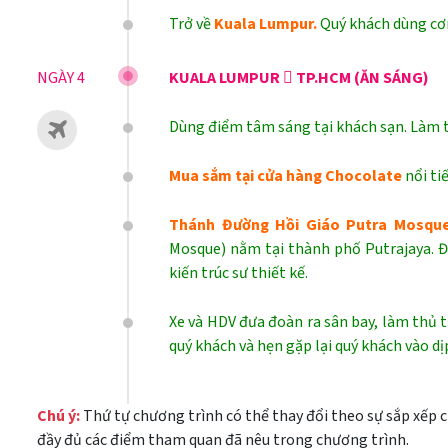
Trở về
Kuala Lumpur.
Quý khách dùng cơm
NGÀY 4
KUALA LUMPUR  TP.HCM (ĂN SÁNG)
Dùng điểm tâm sáng tại khách sạn. Làm 
Mua sắm tại cửa hàng Chocolate
nổi ti
Thánh Đường Hồi Giáo Putra Mosqu
Mosque) nằm tại thành phố Putrajaya. Đ
kiến trúc sư thiết kế.
Xe và HDV đưa đoàn ra sân bay, làm thủ 
quý khách và hẹn gặp lại quý khách vào dị
Chú ý:
Thứ tự chương trình có thể thay đổi theo sự sắp xếp 
đầy đủ các điểm tham quan đã nêu trong chương trình.