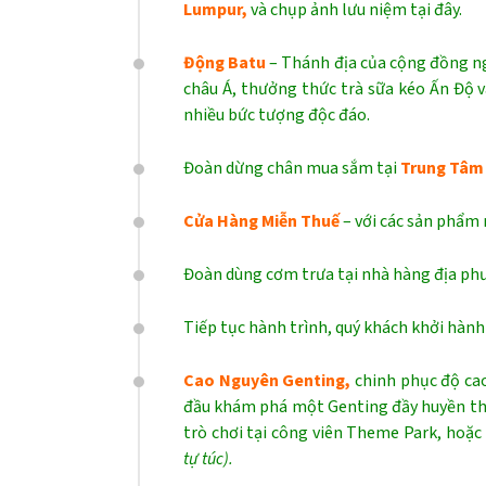
Lumpur,
và chụp ảnh lưu niệm tại đây.
Động Batu
– Thánh địa của cộng đồng n
châu Á, thưởng thức trà sữa kéo Ấn Độ 
nhiều bức tượng độc đáo.
Đoàn dừng chân mua sắm tại
Trung Tâm 
Cửa Hàng Miễn Thuế
– với các sản phẩm 
Đoàn dùng cơm trưa tại nhà hàng địa p
Tiếp tục hành trình, quý khách khởi hàn
Cao Nguyên Genting,
chinh phục độ ca
đầu khám phá một Genting đầy huyền tho
trò chơi tại công viên Theme Park, hoặ
tự túc).