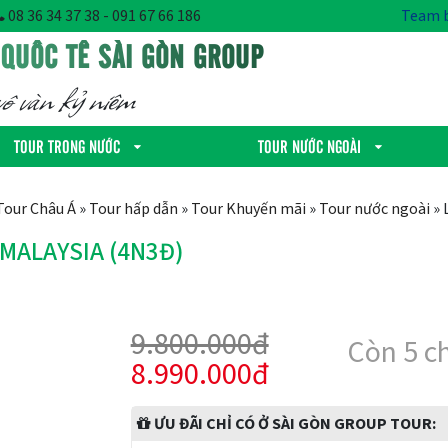
08 36 34 37 38 - 091 67 66 186
Team b
 QUỐC TẾ SÀI GÒN GROUP
ô vàn kỷ niêm
TOUR TRONG NƯỚC
TOUR NƯỚC NGOÀI
Tour Châu Á
»
Tour hấp dẫn
»
Tour Khuyến mãi
»
Tour nước ngoài
»
 MALAYSIA (4N3Đ)
9.800.000đ
Còn 5 c
8.990.000đ
ƯU ĐÃI CHỈ CÓ Ở SÀI GÒN GROUP TOUR: