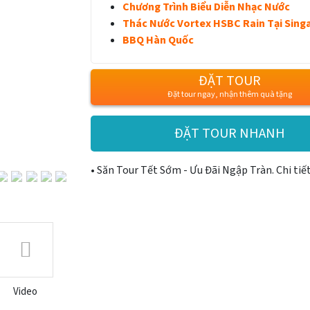
Chương Trình Biểu Diễn Nhạc Nước
Thác Nước Vortex HSBC Rain Tại Sing
BBQ Hàn Quốc
Next
ĐẶT TOUR
Đặt tour ngay, nhận thêm quà tặng
ĐẶT TOUR NHANH
• Săn Tour Tết Sớm - Ưu Đãi Ngập Tràn. Chi tiế
Video