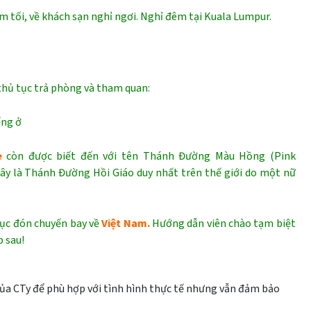
 tối, về khách sạn nghỉ ngơi. Nghỉ đêm tại Kuala Lumpur.
thủ tục trả phòng và tham quan:
ếng ở
e
còn được biết đến với tên Thánh Đường Màu Hồng (Pink
ây là Thánh Đường Hồi Giáo duy nhất trên thế giới do một nữ
tục đón chuyến bay về
Việt Nam.
Hướng dẫn viên chào tạm biệt
p sau!
của CTy để phù hợp với tình hình thực tế nhưng vẫn đảm bảo