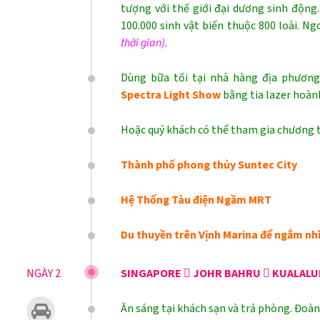
tượng với thế giới đại dương sinh động
100.000 sinh vật biển thuộc 800 loài. Ngo
thời gian).
Dùng bữa tối tại nhà hàng địa phươn
Spectra Light Show
bằng tia lazer hoàn
Hoặc quý khách có thể tham gia chương 
Thành phố phong thủy Suntec City
Hệ Thống Tàu điện Ngầm MRT
Du thuyền trên Vịnh Marina để ngắm nhì
NGÀY 2
SINGAPORE  JOHR BAHRU  KUALALU
Ăn sáng tại khách sạn và trả phòng. Đoà