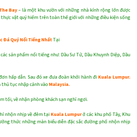
 The Bay
– là một khu vườn với những nhà kính rộng lớn được
 thực vật quý hiếm trên toàn thế giới với những điều kiện sống
c Đá Quý Nổi Tiếng Nhất
Tại
 các sản phẩm nổi tiếng như: Dầu Sư Tử, Dầu Khuynh Diệp, Dầu
đơn hấp dẫn. Sau đó xe đưa đoàn khởi hành đi
Kuala Lumpur.
 thủ tục nhập cảnh vào
Malaysia.
m tối, về nhận phòng khách sạn nghỉ ngơi.
hí nhộn nhịp về đêm tại
Kuala Lumpur
ở các khu phố Tây, Khu
ởng thức những màn biểu diễn đặc sắc đường phố nhộn nhịp