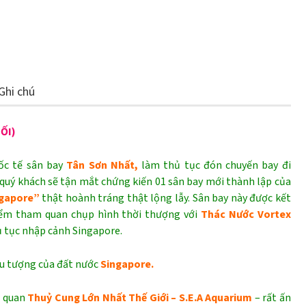
Ghi chú
ỐI)
ốc tế sân bay
Tân Sơn Nhất,
làm thủ tục đón chuyến bay đi
quý khách sẽ tận mắt chứng kiến 01 sân bay mới thành lập của
ngapore”
thật hoành tráng thật lộng lẫy. Sân bay này được kết
à điểm tham quan chụp hình thời thượng với
Thác Nước Vortex
 tục nhập cảnh Singapore.
ểu tượng của đất nước
Singapore.
 quan
Thuỷ Cung Lớn Nhất Thế Giới – S.E.A Aquarium
– rất ấn