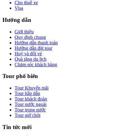
Cho thuê xe
Visa
Hướng dẫn
Giới thiệu
Quy định chung
Hướng dẫn thanh toán
Hướng dẫn đặt tour
Huỷ và đổi vé
Quà tặng du lịch
Chăm sóc khách hàng
Tour phổ biến
Tour Khuyến mãi
Tour hấp dẫn
Tour khách đoàn
Tour nước ngoài
Tour trong nước
Tour giờ chót
Tin tức mới