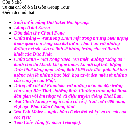
Còn 5 chỗ
ưu đãi chỉ có ở Sài Gòn Group Tour:
Điểm đến nổi bật:
Suối nước nóng Doi Saket Hot Springs
Làng cổ dài Karen
Đồn điền chè Choui Fong
Chùa trắng – Wat Rong Khun một trong những biểu tượng
tham quan nổi tiếng của đất nước Thái Lan với những
đường nét sắc sảo và tinh tế tượng trưng cho sự thanh
khiết của Đức Phật.
Chùa xanh – Wat Rong Suea Ten thiên đường “sống ảo”
dành cho du khách khi ghé thăm. Là nơi đặt bức tượng
Đức Phật bằng ngọc trắng tinh khiết cực lớn, phía hai bên
tường còn là những bức bích họa tuyệt đẹp miêu tả những
câu chuyện của Phật.
Dùng bữa tối tối Khantoke với những món ăn đặc trưng
của vùng Bắc Thái, thưởng thức Chương trình nghệ thuật
dân gian với âm nhạc và vũ điệu truyền thống Thái Lan.
Wat Chedi Luang – ngôi chùa cổ có lịch sử hơn 600 năm,
Đại học Phật Giáo Chiang Mai
Wat Lok Molee – ngôi chùa cổ tôn thờ xá lợi và tro cốt của
các vị sư
Tam Giác Vàng (Golden Triangle)
.