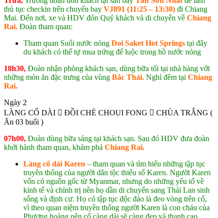
Trưa
,
Trưởng đoàn đón khách tại sân bay
Tân Sơn Nhất
để làm
thủ tục checkin trên chuyến bay
VJ891 (11:25 – 13:30)
đi Chiang
Mai. Đến nơi, xe và HDV đón Quý khách và di chuyển về
Chiang
Rai.
Đoàn tham quan:
Tham quan Suối nước nóng
Doi Saket Hot Springs
tại đây
du khách có thể tự mua trứng để luộc trong hồ nước nóng
18h30,
Đoàn nhận phòng khách sạn, dùng bữa tối tại nhà hàng với
những món ăn đặc trưng của vùng
Bắc Thái.
Nghỉ đêm tại
Chiang
Rai.
Ngày 2
LÀNG CỔ DÀI  ĐỒI CHÈ CHOUI FONG  CHÙA TRẮNG (
Ăn 03 buổi )
07
h
00
,
Đoàn dùng bữa sáng tại khách sạn. Sau đó HDV đưa đoàn
khởi hành tham quan, khám phá
Chiang Rai.
Làng cổ dài Karen
– tham quan và tìm hiểu những tập tục
truyền thống của người dân tộc thiểu số Karen. Người Karen
vốn có nguồn gốc từ Myanmar, nhưng do những yếu tố về
kinh tế và chính trị nên họ dần di chuyển sang Thái Lan sinh
sống và định cư. Họ có tập tục độc đáo là đeo vòng trên cổ,
vì theo quan niệm truyền thống người Karen là con cháu của
Phượng hoàng nên cổ càng dài sẽ càng đẹp và thanh cao,