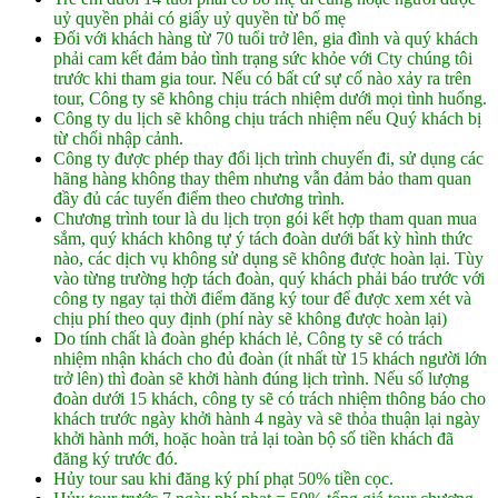
uỷ quyền phải có giấy uỷ quyền từ bố mẹ
Đối với khách hàng từ 70 tuổi trở lên, gia đình và quý khách
phải cam kết đảm bảo tình trạng sức khỏe với Cty chúng tôi
trước khi tham gia tour. Nếu có bất cứ sự cố nào xảy ra trên
tour, Công ty sẽ không chịu trách nhiệm dưới mọi tình huống.
Công ty du lịch sẽ không chịu trách nhiệm nếu Quý khách bị
từ chối nhập cảnh.
Công ty được phép thay đổi lịch trình chuyến đi, sử dụng các
hãng hàng không thay thêm nhưng vẫn đảm bảo tham quan
đầy đủ các tuyến điểm theo chương trình.
Chương trình tour là du lịch trọn gói kết hợp tham quan mua
sắm, quý khách không tự ý tách đoàn dưới bất kỳ hình thức
nào, các dịch vụ không sử dụng sẽ không được hoàn lại. Tùy
vào từng trường hợp tách đoàn, quý khách phải báo trước với
công ty ngay tại thời điểm đăng ký tour để được xem xét và
chịu phí theo quy định (phí này sẽ không được hoàn lại)
Do tính chất là đoàn ghép khách lẻ, Công ty sẽ có trách
nhiệm nhận khách cho đủ đoàn (ít nhất từ 15 khách người lớn
trở lên) thì đoàn sẽ khởi hành đúng lịch trình. Nếu số lượng
đoàn dưới 15 khách, công ty sẽ có trách nhiệm thông báo cho
khách trước ngày khởi hành 4 ngày và sẽ thỏa thuận lại ngày
khởi hành mới, hoặc hoàn trả lại toàn bộ số tiền khách đã
đăng ký trước đó.
Hủy tour sau khi đăng ký phí phạt 50% tiền cọc.