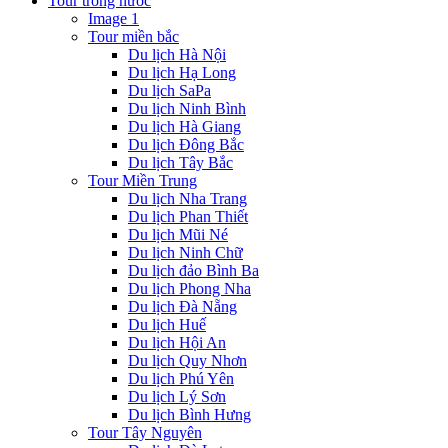
Tour trong nước
Image 1
Tour miền bắc
Du lịch Hà Nội
Du lịch Hạ Long
Du lịch SaPa
Du lịch Ninh Bình
Du lịch Hà Giang
Du lịch Đông Bắc
Du lịch Tây Bắc
Tour Miền Trung
Du lịch Nha Trang
Du lịch Phan Thiết
Du lịch Mũi Né
Du lịch Ninh Chữ
Du lịch đảo Bình Ba
Du lịch Phong Nha
Du lịch Đà Nẵng
Du lịch Huế
Du lịch Hội An
Du lịch Quy Nhơn
Du lịch Phú Yên
Du lịch Lý Sơn
Du lịch Bình Hưng
Tour Tây Nguyên