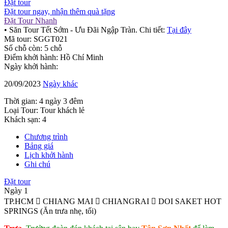
Đặt tour
Đặt tour ngay, nhận thêm quà tặng
Đặt Tour Nhanh
• Săn Tour Tết Sớm - Ưu Đãi Ngập Tràn. Chi tiết:
Tại đây
Mã tour:
SGGT021
Số chỗ còn:
5 chỗ
Điểm khởi hành:
Hồ Chí Minh
Ngày khởi hành:
20/09/2023
Ngày khác
Thời gian:
4 ngày 3 đêm
Loại Tour:
Tour khách lẻ
Khách sạn:
4
Chương trình
Bảng giá
Lịch khởi hành
Ghi chú
Đặt tour
Ngày 1
TP.HCM  CHIANG MAI  CHIANGRAI  DOI SAKET HOT
SPRINGS (Ăn trưa nhẹ, tối)