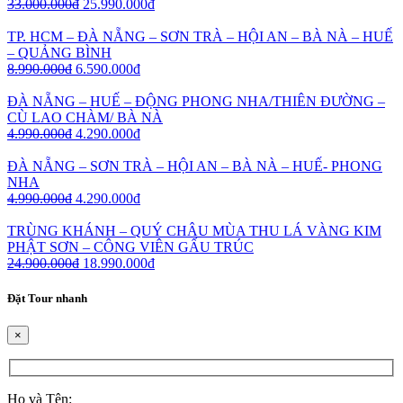
33.000.000đ
25.990.000đ
TP. HCM – ĐÀ NẴNG – SƠN TRÀ – HỘI AN – BÀ NÀ – HUẾ
– QUẢNG BÌNH
8.990.000đ
6.590.000đ
ĐÀ NẴNG – HUẾ – ĐỘNG PHONG NHA/THIÊN ĐƯỜNG –
CÙ LAO CHÀM/ BÀ NÀ
4.990.000đ
4.290.000đ
ĐÀ NẴNG – SƠN TRÀ – HỘI AN – BÀ NÀ – HUẾ- PHONG
NHA
4.990.000đ
4.290.000đ
TRÙNG KHÁNH – QUÝ CHÂU MÙA THU LÁ VÀNG KIM
PHẬT SƠN – CÔNG VIÊN GẤU TRÚC
24.900.000đ
18.990.000đ
Đặt Tour nhanh
×
Họ và Tên: