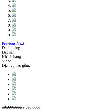
Previous
Next
Danh thắng
Đặc sản
Khách hàng
Video
Dịch vụ bao gồm:
10.990.000đ
9.390.000đ