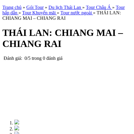
Trang chủ
»
Gói Tour
»
Du lịch Thái Lan
»
Tour Châu Á
»
Tour
hấp dẫn
»
Tour Khuyến mãi
»
Tour nước ngoài
»
THÁI LAN:
CHIANG MAI – CHIANG RAI
THÁI LAN: CHIANG MAI –
CHIANG RAI
Đánh giá:
0/5 trong 0 đánh giá