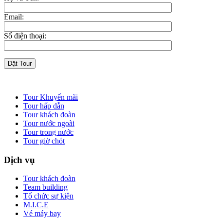
Email:
Số điện thoại:
Tour Khuyến mãi
Tour hấp dẫn
Tour khách đoàn
Tour nước ngoài
Tour trong nước
Tour giờ chót
Dịch vụ
Tour khách đoàn
Team building
Tổ chức sự kiện
M.I.C.E
Vé máy bay