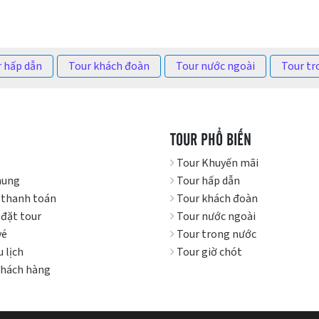
 hấp dẫn
Tour khách đoàn
Tour nước ngoài
Tour tr
N
TOUR PHỔ BIẾN
Tour Khuyến mãi
hung
Tour hấp dẫn
 thanh toán
Tour khách đoàn
đặt tour
Tour nước ngoài
vé
Tour trong nước
 lịch
Tour giờ chót
khách hàng