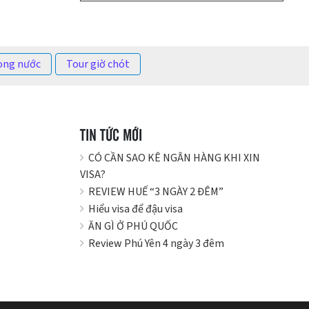
ong nước
Tour giờ chót
TIN TỨC MỚI
CÓ CẦN SAO KÊ NGÂN HÀNG KHI XIN
VISA?
REVIEW HUẾ “3 NGÀY 2 ĐÊM”
Hiểu visa để đậu visa
ĂN GÌ Ở PHÚ QUỐC
Review Phú Yên 4 ngày 3 đêm