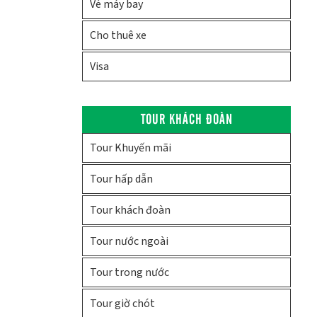
Vé máy bay
Cho thuê xe
Visa
TOUR KHÁCH ĐOÀN
Tour Khuyến mãi
Tour hấp dẫn
Tour khách đoàn
Tour nước ngoài
Tour trong nước
Tour giờ chót