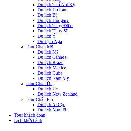
Du lịch Thổ Nhĩ Kỳ
Du lịch Hà Lan
Du lịch Bỉ
Du lịch Hungary
Du lịch Thụy Điển
Du lịch Thụy Sĩ
Du lịch Ý
Du Lịch Nga
Tour Châu Mỹ
Du lịch Mỹ
Du lịch Canada
Du lịch Brazil
Du lịch Mexico
Du lịch Cuba
Du lịch Nam Mỹ
Tour Châu Úc
Du lịch Úc
Du lịch New Zealand
Tour Châu Phi
Du lịch Ai Cập
Du lịch Nam Phi
Tour khách đoàn
Lịch khởi hành