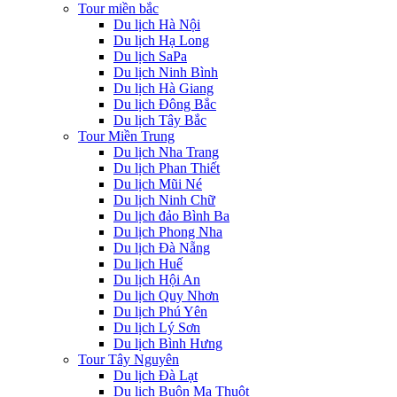
Tour miền bắc
Du lịch Hà Nội
Du lịch Hạ Long
Du lịch SaPa
Du lịch Ninh Bình
Du lịch Hà Giang
Du lịch Đông Bắc
Du lịch Tây Bắc
Tour Miền Trung
Du lịch Nha Trang
Du lịch Phan Thiết
Du lịch Mũi Né
Du lịch Ninh Chữ
Du lịch đảo Bình Ba
Du lịch Phong Nha
Du lịch Đà Nẵng
Du lịch Huế
Du lịch Hội An
Du lịch Quy Nhơn
Du lịch Phú Yên
Du lịch Lý Sơn
Du lịch Bình Hưng
Tour Tây Nguyên
Du lịch Đà Lạt
Du lịch Buôn Ma Thuột